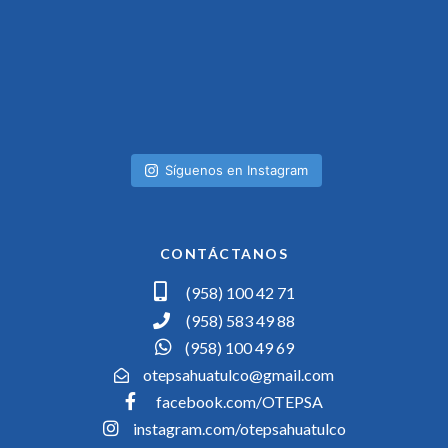
Síguenos en Instagram
CONTÁCTANOS
(958) 100 42 71
(958) 583 49 88
(958) 100 49 69
otepsahuatulco@gmail.com
facebook.com/OTEPSA
instagram.com/otepsahuatulco