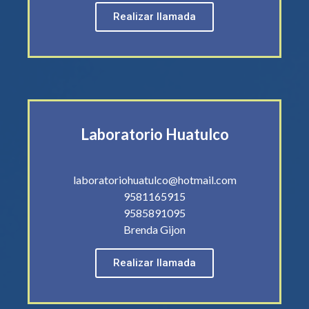
Realizar llamada
Laboratorio Huatulco
laboratoriohuatulco@hotmail.com
9581165915
9585891095
Brenda Gijon
Realizar llamada