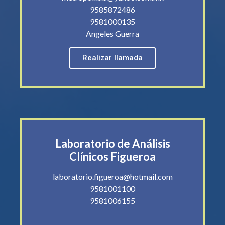
9585872486
9581000135
Angeles Guerra
Realizar llamada
Laboratorio de Análisis
Clínicos Figueroa
laboratorio.figueroa@hotmail.com
9581001100
9581006155