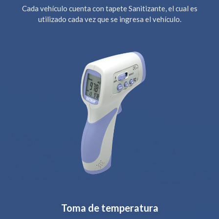
Cada vehículo cuenta con tapete Sanitizante, el cual es
utilizado cada vez que se ingresa el vehículo.
Toma de temperatura